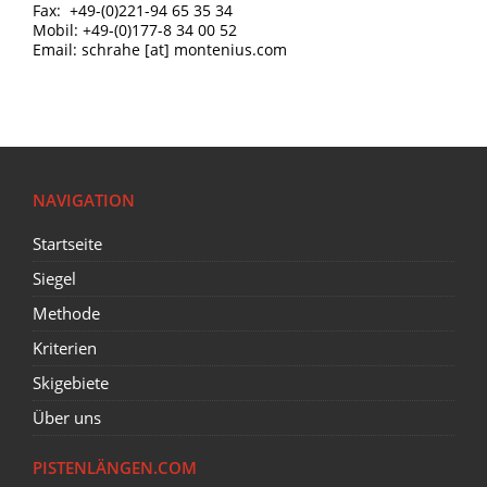
Fax: +49-(0)221-94 65 35 34
Mobil: +49-(0)177-8 34 00 52
Email: schrahe [at] montenius.com
NAVIGATION
Startseite
Siegel
Methode
Kriterien
Skigebiete
Über uns
PISTENLÄNGEN.COM