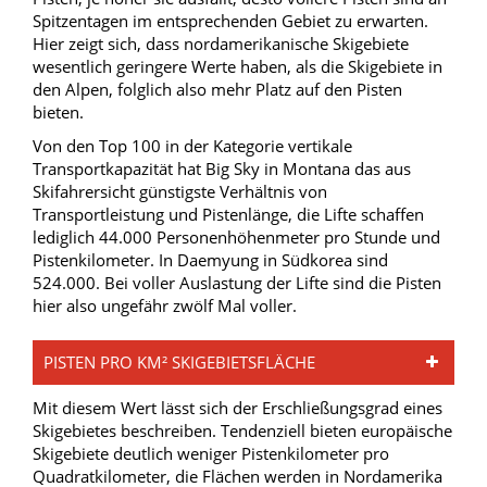
Spitzentagen im entsprechenden Gebiet zu erwarten.
Hier zeigt sich, dass nordamerikanische Skigebiete
wesentlich geringere Werte haben, als die Skigebiete in
den Alpen, folglich also mehr Platz auf den Pisten
bieten.
Von den Top 100 in der Kategorie vertikale
Transportkapazität hat Big Sky in Montana das aus
Skifahrersicht günstigste Verhältnis von
Transportleistung und Pistenlänge, die Lifte schaffen
lediglich 44.000 Personenhöhenmeter pro Stunde und
Pistenkilometer. In Daemyung in Südkorea sind
524.000. Bei voller Auslastung der Lifte sind die Pisten
hier also ungefähr zwölf Mal voller.
PISTEN PRO KM² SKIGEBIETSFLÄCHE
Mit diesem Wert lässt sich der Erschließungsgrad eines
Skigebietes beschreiben. Tendenziell bieten europäische
Skigebiete deutlich weniger Pistenkilometer pro
Quadratkilometer, die Flächen werden in Nordamerika