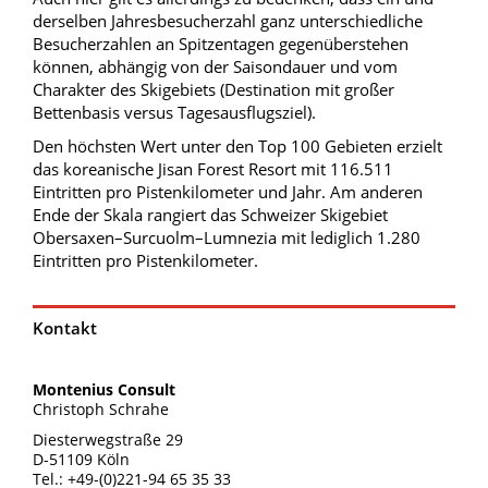
derselben Jahresbesucherzahl ganz unterschiedliche
Besucherzahlen an Spitzentagen gegenüberstehen
können, abhängig von der Saisondauer und vom
Charakter des Skigebiets (Destination mit großer
Bettenbasis versus Tagesausflugsziel).
Den höchsten Wert unter den Top 100 Gebieten erzielt
das koreanische Jisan Forest Resort mit 116.511
Eintritten pro Pistenkilometer und Jahr. Am anderen
Ende der Skala rangiert das Schweizer Skigebiet
Obersaxen–Surcuolm–Lumnezia mit lediglich 1.280
Eintritten pro Pistenkilometer.
Kontakt
Montenius Consult
Christoph Schrahe
Diesterwegstraße 29
D-51109 Köln
Tel.: +49-(0)221-94 65 35 33