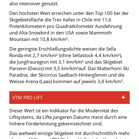
also intensiver genutzt.
Den höchsten Wert erreichen unter den Top 100 bei der
Skigebietsfläche die Tres Valles in Chile mit 11,6
Pistenkilometern pro Quadratkilometer Ausdehnung
und Alta-Snowbird in den USA sowie Mammoth
Mountain mit 10,8 km/km².
Die geringste Erschließungsdichte weisen die Sella
Ronda mit 2,7 km/km² (ohne Sellastock 4,4 km/km²),
die Jungfrauregion mit 3,1 km/km² und das Skigebiet
Parsenn (Davos) mit 3,5 km/km²auf. Das Matterhorn Ski
Paradise, der Skicircus Saalbach-Hinterglemm und die
Weisse Arena (Laax) kommen auf jeweils 3,8 km/km².
VTM PRO LIFT
Dieser Wert ist ein Indikator für die Modernität des
Liftsystems, da Lifte jüngeren Datums meist durch eine
höhere Förderleistung gekennzeichnet sind.
Das weltweit einzige Skigebiet mit durchschnittlich mehr