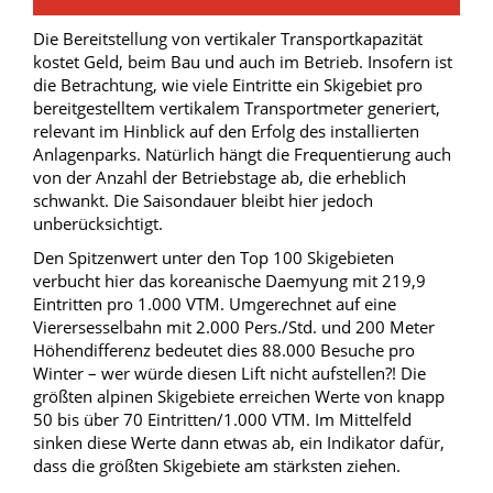
Die Bereitstellung von vertikaler Transportkapazität
kostet Geld, beim Bau und auch im Betrieb. Insofern ist
die Betrachtung, wie viele Eintritte ein Skigebiet pro
bereitgestelltem vertikalem Transportmeter generiert,
relevant im Hinblick auf den Erfolg des installierten
Anlagenparks. Natürlich hängt die Frequentierung auch
von der Anzahl der Betriebstage ab, die erheblich
schwankt. Die Saisondauer bleibt hier jedoch
unberücksichtigt.
Den Spitzenwert unter den Top 100 Skigebieten
verbucht hier das koreanische Daemyung mit 219,9
Eintritten pro 1.000 VTM. Umgerechnet auf eine
Vierersesselbahn mit 2.000 Pers./Std. und 200 Meter
Höhendifferenz bedeutet dies 88.000 Besuche pro
Winter – wer würde diesen Lift nicht aufstellen?! Die
größten alpinen Skigebiete erreichen Werte von knapp
50 bis über 70 Eintritten/1.000 VTM. Im Mittelfeld
sinken diese Werte dann etwas ab, ein Indikator dafür,
dass die größten Skigebiete am stärksten ziehen.