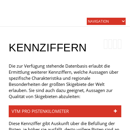
KENNZIFFERN
Die zur Verfügung stehende Datenbasis erlaubt die
Ermittlung weiterer Kennziffern, welche Aussagen über
spezifische Charakteristika und regionale
Besonderheiten der größten Skigebiete der Welt
erlauben. Sie sind auch dazu geeignet, Aussagen zur
Qualität von Skigebieten abzuleiten:
VTM PRO PISTENKILOMETER
Diese Kennziffer gibt Auskunft über die Befüllung der
Pisten, je höher sie ausfällt, desto vollere Pisten sind an