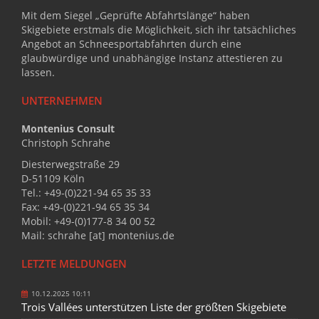
Mit dem Siegel „Geprüfte Abfahrtslänge“ haben
Skigebiete erstmals die Möglichkeit, sich ihr tatsächliches
Angebot an Schneesportabfahrten durch eine
glaubwürdige und unabhängige Instanz attestieren zu
lassen.
UNTERNEHMEN
Montenius Consult
Christoph Schrahe
Diesterwegstraße 29
D-51109 Köln
Tel.: +49-(0)221-94 65 35 33
Fax: +49-(0)221-94 65 35 34
Mobil: +49-(0)177-8 34 00 52
Mail: schrahe [at] montenius.de
LETZTE MELDUNGEN
10.12.2025 10:11
Trois Vallées unterstützen Liste der größten Skigebiete